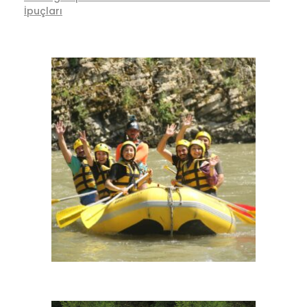
İpuçları