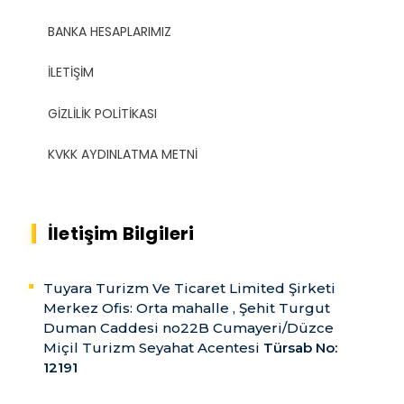
BANKA HESAPLARIMIZ
İLETIŞIM
GIZLILIK POLITIKASI
KVKK AYDINLATMA METNI
İletişim Bilgileri
Tuyara Turizm Ve Ticaret Limited Şirketi
Merkez Ofis: Orta mahalle , Şehit Turgut
Duman Caddesi no22B Cumayeri/Düzce
Miçil Turizm Seyahat Acentesi
Türsab No:
12191