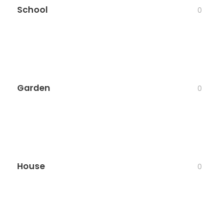
School
0
Garden
0
House
0